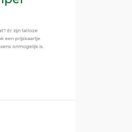
t? Er zijn talloze
k een prijskaartje
sens onmogelijk is.