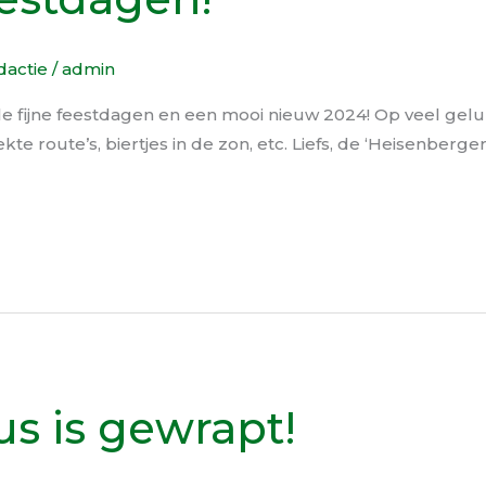
dactie
/
admin
ele fijne feestdagen en een mooi nieuw 2024! Op veel gelu
e route’s, biertjes in de zon, etc. Liefs, de ‘Heisenberger
s is gewrapt!