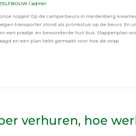
ZELFBOUW
/
admin
in onze nopjes! Op de camperbeurs in Hardenberg kwam
 eigen transporter stond als pronkstuk op de beurs. En u
n een praatje, en bewonderde hun bus. Stappenplan wra
raagd en een plan hebt gemaakt voor hoe de wrap
er verhuren, hoe wer