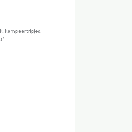
k, kampeertripjes,
s’