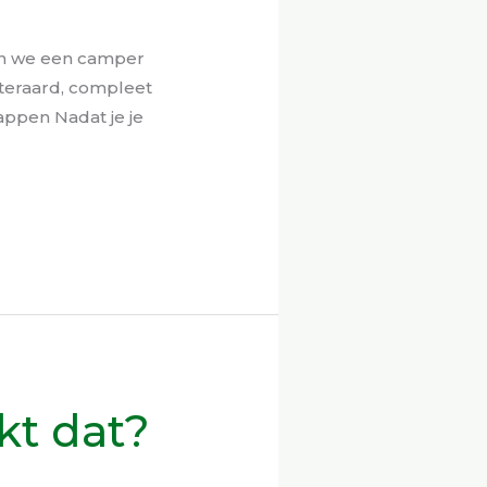
en we een camper
iteraard, compleet
ppen Nadat je je
kt dat?