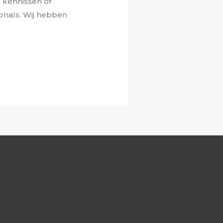
 kennissen of
ionals. Wij hebben