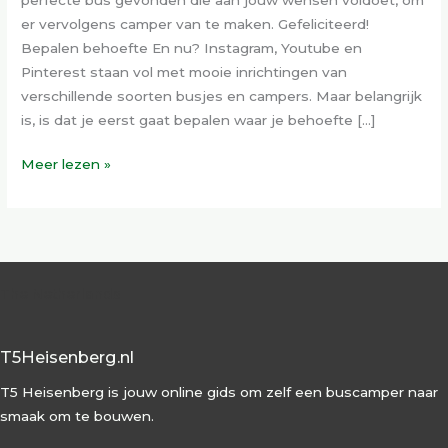
er vervolgens camper van te maken. Gefeliciteerd!
Bepalen behoefte En nu? Instagram, Youtube en
Pinterest staan vol met mooie inrichtingen van
verschillende soorten busjes en campers. Maar belangrijk
is, is dat je eerst gaat bepalen waar je behoefte […]
Meer lezen »
The Netherlands
T5Heisenberg.nl
T5 Heisenberg is jouw online gids om zelf een buscamper naar
smaak om te bouwen.