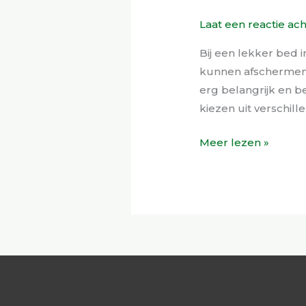
Laat een reactie ac
Bij een lekker bed 
kunnen afschermen. T
erg belangrijk en be
kiezen uit verschille
Meer lezen »
The Netherlands