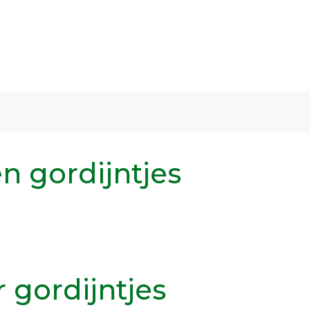
n gordijntjes
gordijntjes