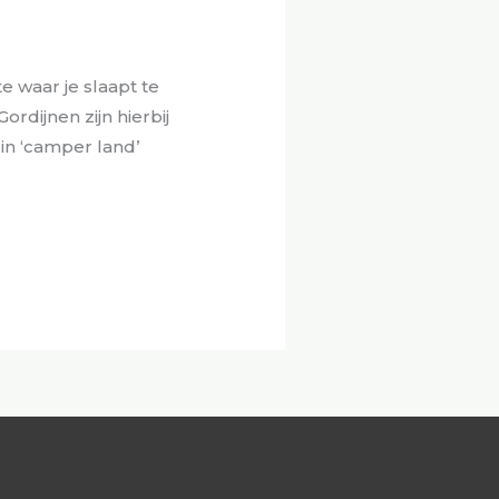
e waar je slaapt te
rdijnen zijn hierbij
 in ‘camper land’