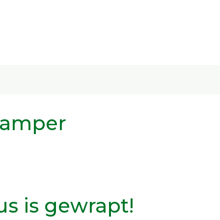
camper
s is gewrapt!