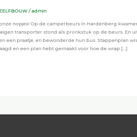
ZELFBOUW
/
admin
in onze nopjes! Op de camperbeurs in Hardenberg kwam
 eigen transporter stond als pronkstuk op de beurs. En u
n een praatje, en bewonderde hun bus. Stappenplan wra
raagd en een plan hebt gemaakt voor hoe de wrap […]