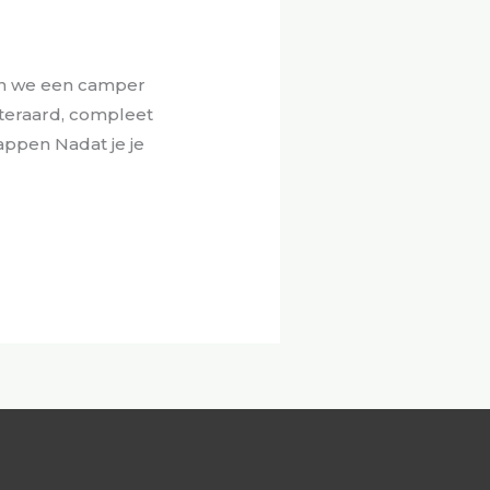
en we een camper
iteraard, compleet
ppen Nadat je je